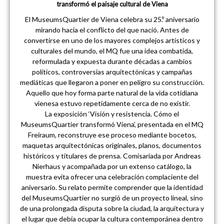
transformó el paisaje cultural de Viena
El MuseumsQuartier de Viena celebra su 25.º aniversario
mirando hacia el conflicto del que nació. Antes de
convertirse en uno de los mayores complejos artísticos y
culturales del mundo, el MQ fue una idea combatida,
reformulada y expuesta durante décadas a cambios
políticos, controversias arquitectónicas y campañas
mediáticas que llegaron a poner en peligro su construcción.
Aquello que hoy forma parte natural de la vida cotidiana
vienesa estuvo repetidamente cerca de no existir.
La exposición ‘Visión y resistencia. Cómo el
MuseumsQuartier transformó Viena’, presentada en el MQ
Freiraum, reconstruye ese proceso mediante bocetos,
maquetas arquitectónicas originales, planos, documentos
históricos y titulares de prensa. Comisariada por Andreas
Nierhaus y acompañada por un extenso catálogo, la
muestra evita ofrecer una celebración complaciente del
aniversario. Su relato permite comprender que la identidad
del MuseumsQuartier no surgió de un proyecto lineal, sino
de una prolongada disputa sobre la ciudad, la arquitectura y
el lugar que debía ocupar la cultura contemporánea dentro