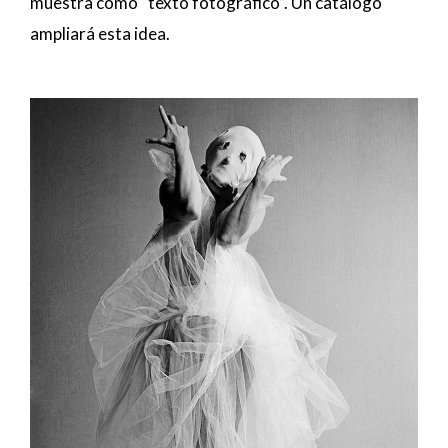
muestra como “texto fotográfico”. Un catálogo
ampliará esta idea.