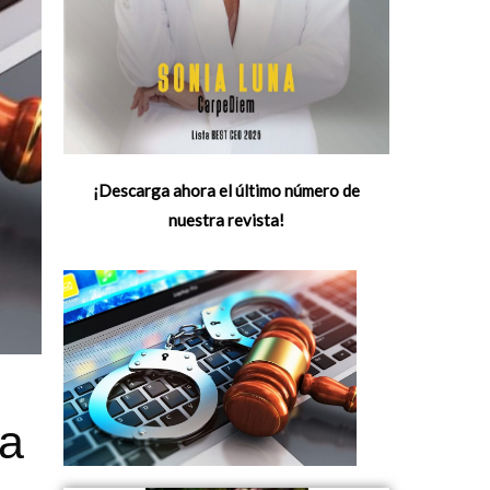
¡Descarga ahora el último número de
nuestra revista!
ca