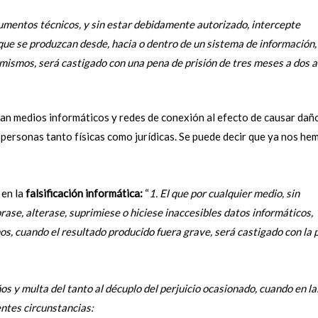
trumentos técnicos, y sin estar debidamente autorizado, intercepte
que se produzcan desde, hacia o dentro de un sistema de información,
 mismos, será castigado con una pena de prisión de tres meses a dos 
izan medios informáticos y redes de conexión al efecto de causar dañ
 personas tanto físicas como jurídicas. Se puede decir que ya nos he
 en la
falsificación informática:
“
1. El que por cualquier medio, sin
ase, alterase, suprimiese o hiciese inaccesibles datos informáticos,
s, cuando el resultado producido fuera grave, será castigado con la 
os y multa del tanto al décuplo del perjuicio ocasionado, cuando en la
entes circunstancias: