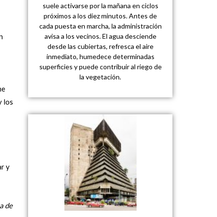
suele activarse por la mañana en ciclos
próximos a los diez minutos. Antes de
cada puesta en marcha, la administración
avisa a los vecinos. El agua desciende
n
desde las cubiertas, refresca el aire
inmediato, humedece determinadas
superficies y puede contribuir al riego de
la vegetación.
ne
y los
ar y
a de