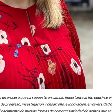
s un proceso que ha supuesto un cambio importante al introducirse e
e progreso, investigación y desarrollo, e innovación, en diversidad 
l nacimiento de nuevas formas de cometer variedad de delitos que se