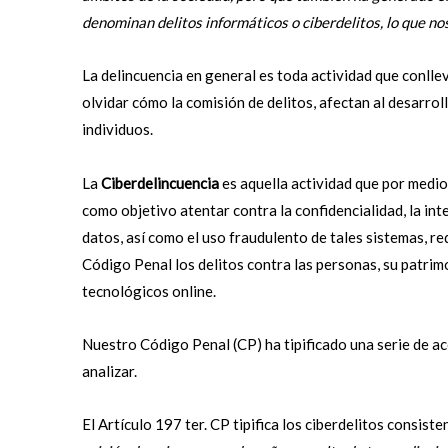
denominan delitos informáticos o ciberdelitos, lo que nos
La delincuencia en general es toda actividad que conll
olvidar cómo la comisión de delitos, afectan al desarro
individuos.
La
Ciberdelincuencia
es aquella actividad que por medio 
como objetivo atentar contra la confidencialidad, la inte
datos, así como el uso fraudulento de tales sistemas, red
Código Penal los delitos contra las personas, su patrim
tecnológicos online.
Nuestro Código Penal (CP) ha tipificado una serie de ac
analizar.
El Artículo 197 ter. CP tipifica los ciberdelitos consiste