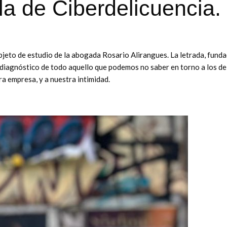
a de Ciberdelicuencia.
objeto de estudio de la abogada Rosario Alirangues. La letrada, fund
 diagnóstico de todo aquello que podemos no saber en torno a los de
ra empresa, y a nuestra intimidad.