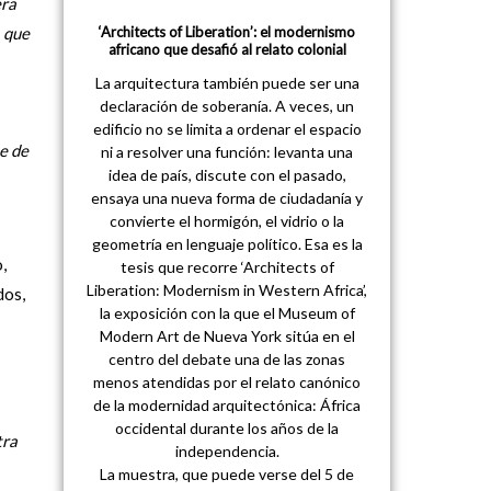
era
a que
‘Architects of Liberation’: el modernismo
africano que desafió al relato colonial
La arquitectura también puede ser una
declaración de soberanía. A veces, un
edificio no se limita a ordenar el espacio
e de
ni a resolver una función: levanta una
idea de país, discute con el pasado,
ensaya una nueva forma de ciudadanía y
convierte el hormigón, el vidrio o la
geometría en lenguaje político. Esa es la
,
tesis que recorre ‘Architects of
Liberation: Modernism in Western Africa’,
dos,
la exposición con la que el Museum of
Modern Art de Nueva York sitúa en el
centro del debate una de las zonas
menos atendidas por el relato canónico
de la modernidad arquitectónica: África
occidental durante los años de la
tra
independencia.
La muestra, que puede verse del 5 de