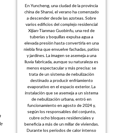
En Yuncheng, una ciudad de la provincia
china de Shanxi, el verano ha comenzado
a descender desde las azoteas. Sobre
varios edificios del complejo residencial
Xijian·Tianmao Guobinfu, una red de
tuberías y boquillas expulsa agua a
elevada presión hasta convertirla en una
niebla fina que envuelve fachadas, patios
y jardines. La imagen se asemeja a una
lluvia fabricada, aunque su naturaleza es
menos espectacular y más precisa: se
trata de un sistema de nebulización
destinado a producir enfriamiento
evaporativo en el espacio exterior. La
instalación que se asemeja a un sistema
de nebulización urbana, entró en
funcionamiento en agosto de 2024 y,
según los responsables del conjunto,
n
cubre ocho bloques residenciales y
de
beneficia a más de un millar de viviendas.
Durante los periodos de calor intenso