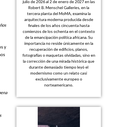
julio de 2026 al 2 de enero de 2027 en las
Robert B. Menschel Galleries, en la
tercera planta del MoMA, examina la
arquitectura moderna producida desde
años
finales de los años cincuenta hasta
comienzos de los ochenta en el contexto
de la emancipación política africana. Su
importancia no reside únicamente en la
os y
recuperación de edificios, planos,
mos
fotografías o maquetas olvidadas, sino en
la corrección de una mirada histórica que
durante demasiado tiempo leyó el
modernismo como un relato casi
exclusivamente europeo o
norteamericano.
pena
s