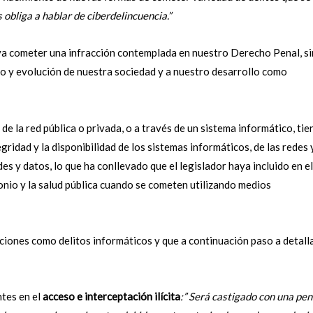
 obliga a hablar de ciberdelincuencia.”
eva cometer una infracción contemplada en nuestro Derecho Penal, si
llo y evolución de nuestra sociedad y a nuestro desarrollo como
de la red pública o privada, o a través de un sistema informático, tie
gridad y la disponibilidad de los sistemas informáticos, de las redes 
es y datos, lo que ha conllevado que el legislador haya incluido en el
onio y la salud pública cuando se cometen utilizando medios
ciones como delitos informáticos y que a continuación paso a detall
ntes en el
acceso e interceptación ilícita
:” Será castigado con una pen