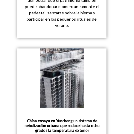
demostrar que el patrimonio también
puede abandonar momentáneamente el
pedestal, sentarse sobre la hierba y
participar en los pequeños rituales del
verano.
China ensaya en Yuncheng un sistema de
nebulización urbana que reduce hasta ocho
grados la temperatura exterior