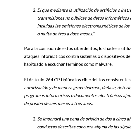
El que mediante la utilización de artificios o ins
transmisiones no públicas de datos informáticos 
incluidas las emisiones electromagnéticas de los
o multa de tres a doce meses.”
Para la comisión de estos ciberdelitos, los hackers util
ataques informáticos contra sistemas o dispositivos de
habituado a escuchar términos como malware.
El Artículo 264 CP tipifica los ciberdelitos consistentes
autorización y de manera grave borrase, dañase, deterior
programas informáticos o documentos electrónicos ajeno
de prisión de seis meses a tres años.
Se impondrá una pena de prisión de dos a cinco añ
conductas descritas concurra alguna de las sigui