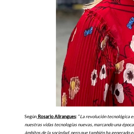
Según
Rosario Alirangues
: “
La revolución tecnológica e
nuestras vidas tecnologías nuevas, marcando una época d
ámbitos de la sociedad, pero que también ha generado e