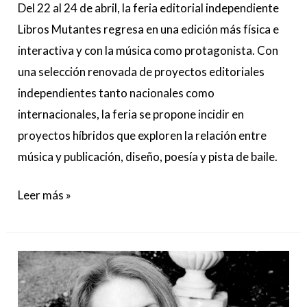
Del 22 al 24 de abril, la feria editorial independiente
en
Libros Mutantes regresa en una edición más física e
La
interactiva y con la música como protagonista. Con
Casa
una selección renovada de proyectos editoriales
Encendida.
independientes tanto nacionales como
internacionales, la feria se propone incidir en
proyectos híbridos que exploren la relación entre
música y publicación, diseño, poesía y pista de baile.
Leer más »
La
escritora
Annie