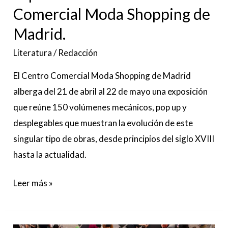
Comercial Moda Shopping de
Shopping
Madrid.
de
Madrid.
Literatura
/
Redacción
El Centro Comercial Moda Shopping de Madrid
alberga del 21 de abril al 22 de mayo una exposición
que reúne 150 volúmenes mecánicos, pop up y
desplegables que muestran la evolución de este
singular tipo de obras, desde principios del siglo XVIII
hasta la actualidad.
Leer más »