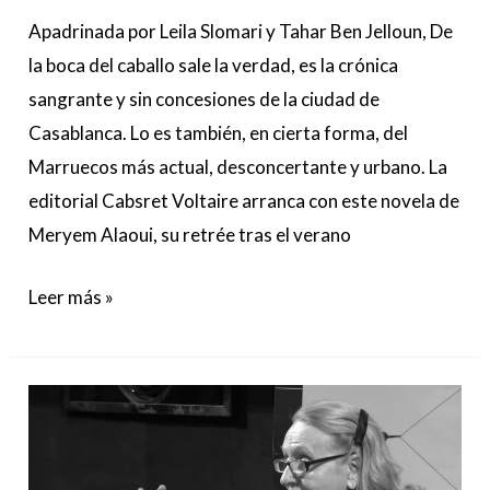
Apadrinada por Leila Slomari y Tahar Ben Jelloun, De
la boca del caballo sale la verdad, es la crónica
sangrante y sin concesiones de la ciudad de
Casablanca. Lo es también, en cierta forma, del
Marruecos más actual, desconcertante y urbano. La
editorial Cabsret Voltaire arranca con este novela de
Meryem Alaoui, su retrée tras el verano
Leer más »
Adiós
a
María