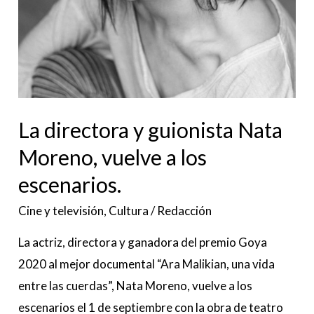
los
escenarios.
La directora y guionista Nata
Moreno, vuelve a los
escenarios.
Cine y televisión
,
Cultura
/
Redacción
La actriz, directora y ganadora del premio Goya
2020 al mejor documental “Ara Malikian, una vida
entre las cuerdas”, Nata Moreno, vuelve a los
escenarios el 1 de septiembre con la obra de teatro