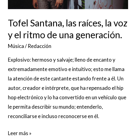
ritmo
de
Tofel Santana, las raíces, la voz
una
y el ritmo de una generación.
generación.
Música
/
Redacción
Explosivo: hermoso y salvaje; lleno de encanto y
extremadamente emotivo e intuitivo; esto me llama
la atención de este cantante estando frente a él. Un
autor, creador e intérprete, que ha repensado el hip
hop electrónico y lo ha convertido en un vehículo que
le permita describir su mundo; entenderlo,
reconciliarse e incluso reconocerse en él.
Leer más »