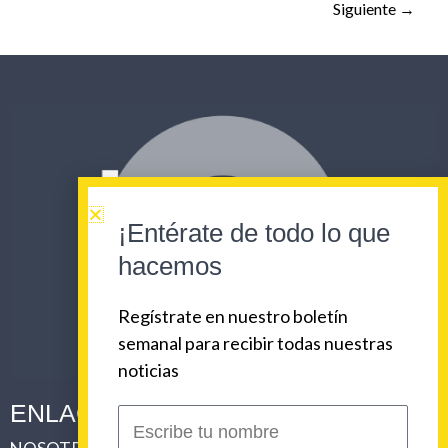
Siguiente
→
¡Entérate de todo lo que
hacemos
Regístrate en nuestro boletín
semanal para recibir todas nuestras
noticias
ENLACES CORPORATIVOS
Escribe
tu