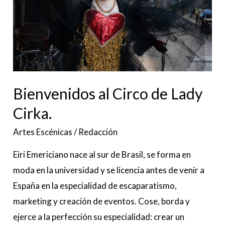
Lady
Cirka.
Bienvenidos al Circo de Lady
Cirka.
Artes Escénicas
/
Redacción
Eiri Emericiano nace al sur de Brasil, se forma en
moda en la universidad y se licencia antes de venir a
España en la especialidad de escaparatismo,
marketing y creación de eventos. Cose, borda y
ejerce a la perfección su especialidad: crear un