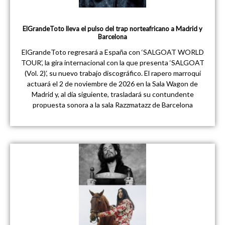
ElGrandeToto lleva el pulso del trap norteafricano a Madrid y
Barcelona
ElGrandeToto regresará a España con ‘SALGOAT WORLD
TOUR’, la gira internacional con la que presenta ‘SALGOAT
(Vol. 2)’, su nuevo trabajo discográfico. El rapero marroquí
actuará el 2 de noviembre de 2026 en la Sala Wagon de
Madrid y, al día siguiente, trasladará su contundente
propuesta sonora a la sala Razzmatazz de Barcelona