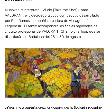
Mushkaa reinterpreta «Villain (Take the Shot)» para
VALORANT, el videojuego táctico competitivo desarrollado
por Riot Games, compañía creadora de «League of
Legends» . El remix acompañará las finales regionales del
circuito profesional de VALORANT Champions Tour, que se
disputarán en Badalona del 28 al 30 de agosto.
«Orgullo y vergüenza» reconstruye la Polonia popular