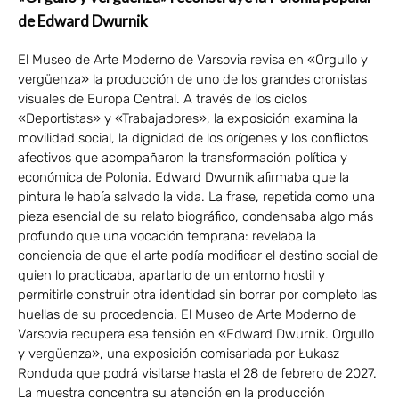
de Edward Dwurnik
El Museo de Arte Moderno de Varsovia revisa en «Orgullo y
vergüenza» la producción de uno de los grandes cronistas
visuales de Europa Central. A través de los ciclos
«Deportistas» y «Trabajadores», la exposición examina la
movilidad social, la dignidad de los orígenes y los conflictos
afectivos que acompañaron la transformación política y
económica de Polonia. Edward Dwurnik afirmaba que la
pintura le había salvado la vida. La frase, repetida como una
pieza esencial de su relato biográfico, condensaba algo más
profundo que una vocación temprana: revelaba la
conciencia de que el arte podía modificar el destino social de
quien lo practicaba, apartarlo de un entorno hostil y
permitirle construir otra identidad sin borrar por completo las
huellas de su procedencia. El Museo de Arte Moderno de
Varsovia recupera esa tensión en «Edward Dwurnik. Orgullo
y vergüenza», una exposición comisariada por Łukasz
Ronduda que podrá visitarse hasta el 28 de febrero de 2027.
La muestra concentra su atención en la producción