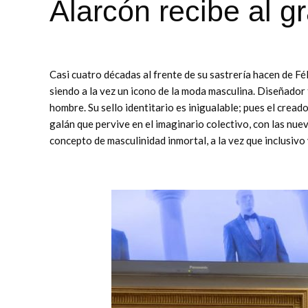
Alarcón recibe al g
Casi cuatro décadas al frente de su sastrería hacen de Fé
siendo a la vez un icono de la moda masculina. Diseñador
hombre. Su sello identitario es inigualable; pues el cread
galán que pervive en el imaginario colectivo, con las nue
concepto de masculinidad inmortal, a la vez que inclusivo 