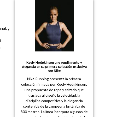
nal, y
l
n
Keely Hodgkinson une rendimiento y
elegancia en su primera colección exclusiva
con Nike
Nike Running presenta la primera
colección firmada por Keely Hodgkinson,
una propuesta de ropa y calzado que
traslada al diseño la velocidad, la
disciplina competitiva y la elegancia
contenida de la campeona británica de
800 metros. La línea incorpora algunos de