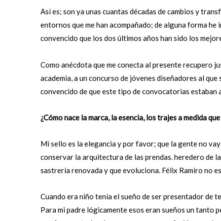
Así es; son ya unas cuantas décadas de cambios y trans
entornos que me han acompañado; de alguna forma he in
convencido que los dos últimos años han sido los mejore
Como anécdota que me conecta al presente recupero just
academia, a un concurso de jóvenes diseñadores al que 
convencido de que este tipo de convocatorias estaban 
¿Cómo nace la marca, la esencia, los trajes a medida que
Mi sello es la elegancia y por favor; que la gente no vay
conservar la arquitectura de las prendas. heredero de la
sastrería renovada y que evoluciona. Félix Ramiro no es
Cuando era niño tenía el sueño de ser presentador de tel
Para mi padre lógicamente esos eran sueños un tanto per