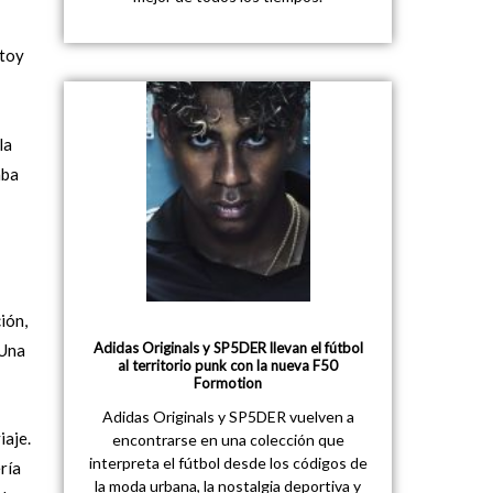
stoy
la
aba
ión,
Adidas Originals y SP5DER llevan el fútbol
 Una
al territorio punk con la nueva F50
Formotion
Adidas Originals y SP5DER vuelven a
iaje.
encontrarse en una colección que
interpreta el fútbol desde los códigos de
ría
la moda urbana, la nostalgia deportiva y