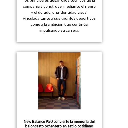
los principales desarrollos técnicos de la
compañía y construye, mediante el negro
y el dorado, una identidad visual
vinculada tanto a sus triunfos deportivos
como a la ambición que continúa
impulsando su carrera.
New Balance 950 convierte la memoria del
baloncesto ochentero en estilo cotidiano