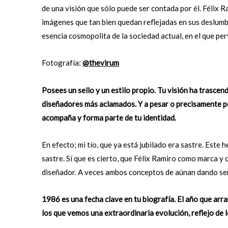
de una visión que sólo puede ser contada por él. Félix 
imágenes que tan bien quedan reflejadas en sus deslumbr
esencia cosmopolita de la sociedad actual, en el que per
Fotografía:
@thevirum
Posees un sello y un estilo propio. Tu visión ha trascen
diseñadores más aclamados. Y a pesar o precisamente po
acompaña y forma parte de tu identidad.
En efecto; mi tío, que ya está jubilado era sastre. Este
sastre. Sí que es cierto, que Félix Ramiro como marca y
diseñador. A veces ambos conceptos de aúnan dando sent
1986 es una fecha clave en tu biografía. El año que ar
los que vemos una extraordinaria evolución, reflejo de