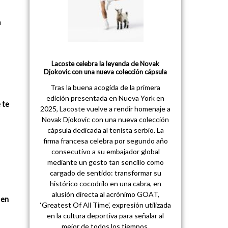
a
Lacoste celebra la leyenda de Novak
Djokovic con una nueva colección cápsula
Tras la buena acogida de la primera
edición presentada en Nueva York en
 te
2025, Lacoste vuelve a rendir homenaje a
Novak Djokovic con una nueva colección
cápsula dedicada al tenista serbio. La
firma francesa celebra por segundo año
consecutivo a su embajador global
mediante un gesto tan sencillo como
cargado de sentido: transformar su
histórico cocodrilo en una cabra, en
alusión directa al acrónimo GOAT,
 en
‘Greatest Of All Time’, expresión utilizada
en la cultura deportiva para señalar al
mejor de todos los tiempos.