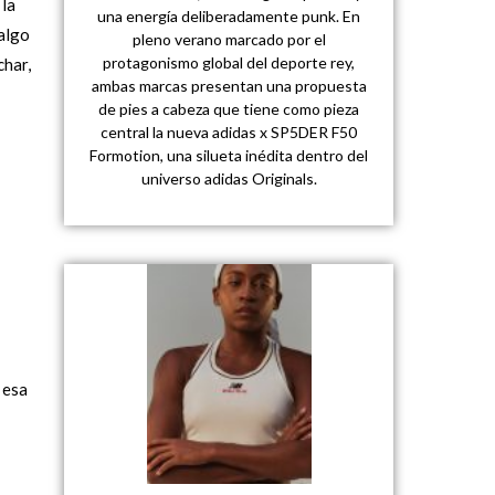
 la
una energía deliberadamente punk. En
 algo
pleno verano marcado por el
protagonismo global del deporte rey,
char,
ambas marcas presentan una propuesta
de pies a cabeza que tiene como pieza
central la nueva adidas x SP5DER F50
Formotion, una silueta inédita dentro del
universo adidas Originals.
 esa