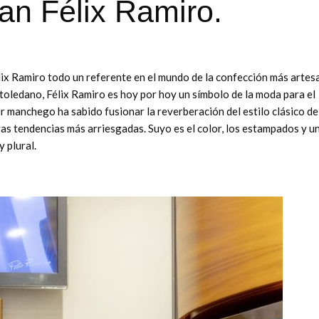
ran Félix Ramiro.
lix Ramiro todo un referente en el mundo de la confección más artesa
 toledano, Félix Ramiro es hoy por hoy un símbolo de la moda para el
or manchego ha sabido fusionar la reverberación del estilo clásico de
vas tendencias más arriesgadas. Suyo es el color, los estampados y u
y plural.