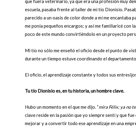
que fuera veterinario, ya que era una profesión muy de
escuela, pasaba frente al taller de mi tío Dionisio. Pas
parecido a un oasis de color donde a mí me encantaba pas
me ponía pequeños encargos; y así me familiaricé con la
poco de este mundo convirtiéndolo en un proyecto pers
Mi tío no sólo me enseñó el oficio desde el punto de vis
durante un tiempo estuve coordinando el departamento 
El oficio, el aprendizaje constante y todos sus entresijo
Tu tío Dionisio es, en tu historia, un hombre clave.
Hubo un momento en el que me dijo. “
mira Félix; ya no 
clave reside en la pasión que yo siempre sentí y que fue
mejorar y a convertir todo ese aprendizaje en una empr