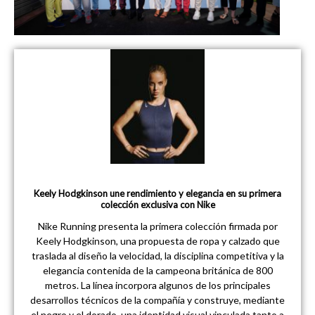
Keely Hodgkinson une rendimiento y elegancia en su primera
colección exclusiva con Nike
Nike Running presenta la primera colección firmada por
Keely Hodgkinson, una propuesta de ropa y calzado que
traslada al diseño la velocidad, la disciplina competitiva y la
elegancia contenida de la campeona británica de 800
metros. La línea incorpora algunos de los principales
desarrollos técnicos de la compañía y construye, mediante
el negro y el dorado, una identidad visual vinculada tanto a