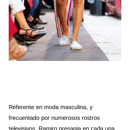
Referente en moda masculina, y
frecuentado por numerosos rostros
televisivos, Ramiro presagia en cada una