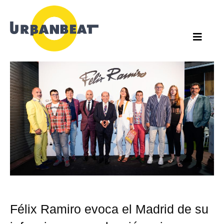
Ir
al
contenido
Félix Ramiro evoca el Madrid de su