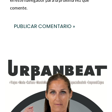
en este navegador para la próxima vez que
comente.