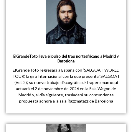
ElGrandeToto lleva el pulso del trap norteafricano a Madrid y
Barcelona
ElGrandeToto regresará a España con ‘SALGOAT WORLD
TOUR’, la gira internacional con la que presenta ‘SALGOAT
(Vol. 2)’, su nuevo trabajo discográfico. El rapero marroquí
actuará el 2 de noviembre de 2026 en la Sala Wagon de
Madrid y, al día siguiente, trasladará su contundente
propuesta sonora a la sala Razzmatazz de Barcelona