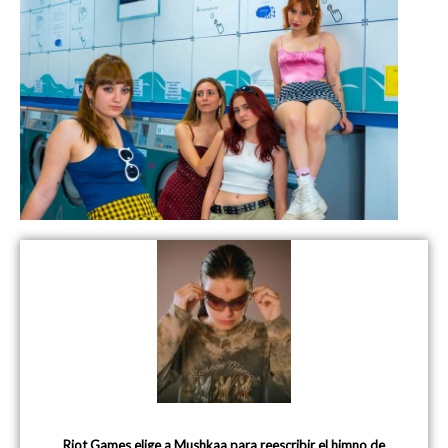
Riot Games elige a Mushkaa para reescribir el himno de