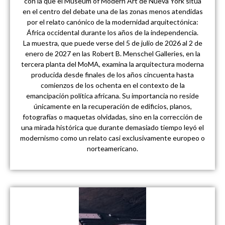
con la que el Museum of Modern Art de Nueva York sitúa
en el centro del debate una de las zonas menos atendidas
por el relato canónico de la modernidad arquitectónica:
África occidental durante los años de la independencia.
La muestra, que puede verse del 5 de julio de 2026 al 2 de
enero de 2027 en las Robert B. Menschel Galleries, en la
tercera planta del MoMA, examina la arquitectura moderna
producida desde finales de los años cincuenta hasta
comienzos de los ochenta en el contexto de la
emancipación política africana. Su importancia no reside
únicamente en la recuperación de edificios, planos,
fotografías o maquetas olvidadas, sino en la corrección de
una mirada histórica que durante demasiado tiempo leyó el
modernismo como un relato casi exclusivamente europeo o
norteamericano.