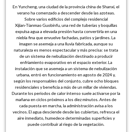
En Yuncheng, una ciudad de la provincia china de Shanxi, el
verano ha comenzado a descender desde las azoteas.
Sobre varios edificios del complejo residencial
Xijian·Tianmao Guobinfu, una red de tuberías y boquillas
expulsa agua a elevada presión hasta convertirla en una
niebla fina que envuelve fachadas, patios y jardines. La
imagen se asemeja a una lluvia fabricada, aunque su
naturaleza es menos espectacular y más precisa: se trata
de un sistema de nebulización destinado a producir
enfriamiento evaporativo en el espacio exterior. La
instalación que se asemeja a un sistema de nebulización
urbana, entró en funcionamiento en agosto de 2024 y,
según los responsables del conjunto, cubre ocho bloques
residenciales y beneficia a más de un millar de viviendas.
Durante los periodos de calor intenso suele activarse por la
mañana en ciclos próximos a los diez minutos. Antes de
cada puesta en marcha, la administración avisa a los
vecinos. El agua desciende desde las cubiertas, refresca el
aire inmediato, humedece determinadas superficies y
puede contribuir al riego de la vegetación.