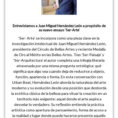
Entrevistamos a Juan Miguel Hernández León a propósito de
su nuevo ensayo ‘Ser-Arte’
‘Ser- Arte’ se incorpora como una pieza clave en la
investigación intelectual de Juan Miguel Hernández León,
presidente del Círculo de Bellas Artes y reciente Medalla
de Oro al Mérito en las Bellas Artes. Tras ‘Ser-Paisaje’ y
‘Ser-Arquitectura’ el autor completa una trilogía literaria
atravesada por una misma pregunta ontológica: qué
significa que algo sea cuando deja de reducirse a objeto,
función, apariencia o forma. En esta conversación con
Urban Beat, Hernández León aborda la naturaleza del arte
moderno y su evolución desde una posición que desborda
la estética clásica de la belleza para situar la creación en un
territorio más exigente: aquel donde el arte aspira a
desvelar lo verdadero. Su reflexión entiende la práctica
artística como apertura de pensamiento, forma de acoso a
la realidad y lugar donde puede hacerse presente aquello