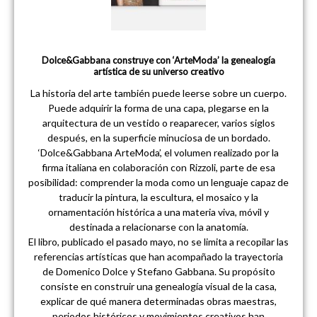
Dolce&Gabbana construye con ‘ArteModa’ la genealogía
artística de su universo creativo
La historia del arte también puede leerse sobre un cuerpo.
Puede adquirir la forma de una capa, plegarse en la
arquitectura de un vestido o reaparecer, varios siglos
después, en la superficie minuciosa de un bordado.
‘Dolce&Gabbana ArteModa’, el volumen realizado por la
firma italiana en colaboración con Rizzoli, parte de esa
posibilidad: comprender la moda como un lenguaje capaz de
traducir la pintura, la escultura, el mosaico y la
ornamentación histórica a una materia viva, móvil y
destinada a relacionarse con la anatomía.
El libro, publicado el pasado mayo, no se limita a recopilar las
referencias artísticas que han acompañado la trayectoria
de Domenico Dolce y Stefano Gabbana. Su propósito
consiste en construir una genealogía visual de la casa,
explicar de qué manera determinadas obras maestras,
periodos históricos y movimientos creativos han