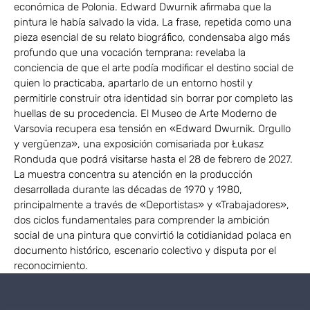
económica de Polonia. Edward Dwurnik afirmaba que la
pintura le había salvado la vida. La frase, repetida como una
pieza esencial de su relato biográfico, condensaba algo más
profundo que una vocación temprana: revelaba la
conciencia de que el arte podía modificar el destino social de
quien lo practicaba, apartarlo de un entorno hostil y
permitirle construir otra identidad sin borrar por completo las
huellas de su procedencia. El Museo de Arte Moderno de
Varsovia recupera esa tensión en «Edward Dwurnik. Orgullo
y vergüenza», una exposición comisariada por Łukasz
Ronduda que podrá visitarse hasta el 28 de febrero de 2027.
La muestra concentra su atención en la producción
desarrollada durante las décadas de 1970 y 1980,
principalmente a través de «Deportistas» y «Trabajadores»,
dos ciclos fundamentales para comprender la ambición
social de una pintura que convirtió la cotidianidad polaca en
documento histórico, escenario colectivo y disputa por el
reconocimiento.