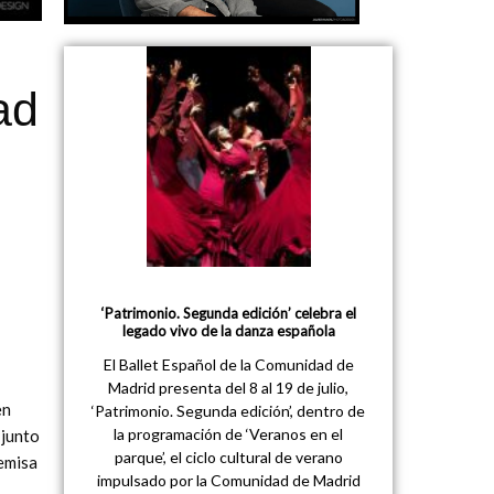
ad
‘Patrimonio. Segunda edición’ celebra el
legado vivo de la danza española
El Ballet Español de la Comunidad de
Madrid presenta del 8 al 19 de julio,
en
‘Patrimonio. Segunda edición’, dentro de
la programación de ‘Veranos en el
 junto
parque’, el ciclo cultural de verano
remisa
impulsado por la Comunidad de Madrid