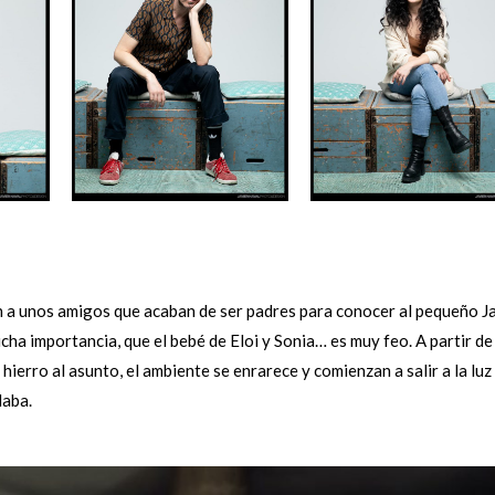
n a unos amigos que acaban de ser padres para conocer al pequeño Ja
cha importancia, que el bebé de Eloi y Sonia… es muy feo. A partir de 
hierro al asunto, el ambiente se enrarece y comienzan a salir a la luz
daba.