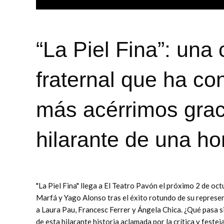
“La Piel Fina”: una
fraternal que ha con
más acérrimos grac
hilarante de una ho
"La Piel Fina" llega a El Teatro Pavón el próximo 2 de o
Marfá y Yago Alonso tras el éxito rotundo de su represen
a Laura Pau, Francesc Ferrer y Ángela Chica. ¿Qué pasa si
de esta hilarante historia aclamada por la crítica y fest