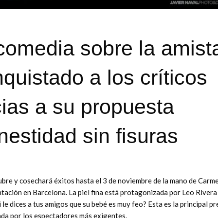
 comedia sobre la amist
quistado a los críticos
ias a su propuesta
nestidad sin fisuras
ctubre y cosechará éxitos hasta el 3 de noviembre de la mano de Carm
tación en Barcelona. La piel fina está protagonizada por Leo Rivera
 le dices a tus amigos que su bebé es muy feo? Esta es la principal p
ejada por los espectadores más exigentes.