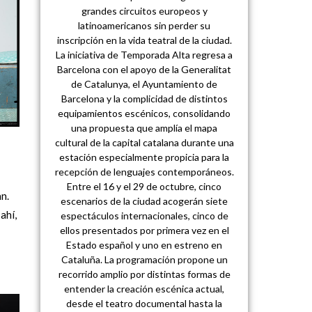
grandes circuitos europeos y
latinoamericanos sin perder su
inscripción en la vida teatral de la ciudad.
La iniciativa de Temporada Alta regresa a
Barcelona con el apoyo de la Generalitat
de Catalunya, el Ayuntamiento de
Barcelona y la complicidad de distintos
equipamientos escénicos, consolidando
una propuesta que amplía el mapa
cultural de la capital catalana durante una
estación especialmente propicia para la
recepción de lenguajes contemporáneos.
Entre el 16 y el 29 de octubre, cinco
n.
escenarios de la ciudad acogerán siete
ahí,
espectáculos internacionales, cinco de
ellos presentados por primera vez en el
Estado español y uno en estreno en
Cataluña. La programación propone un
recorrido amplio por distintas formas de
entender la creación escénica actual,
desde el teatro documental hasta la