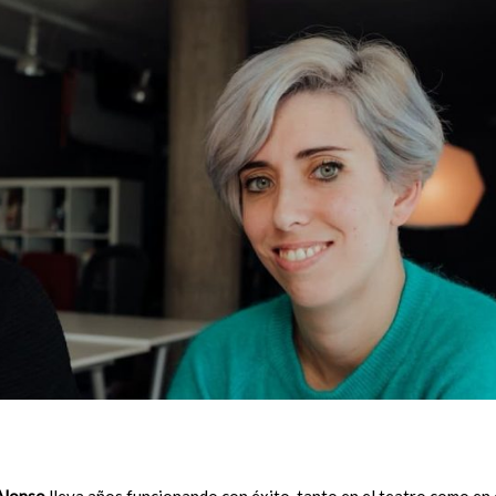
Alonso
lleva años funcionando con éxito, tanto en el teatro como en 