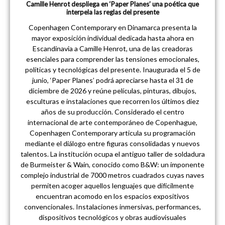
Camille Henrot despliega en ‘Paper Planes’ una poética que
interpela las reglas del presente
Copenhagen Contemporary en Dinamarca presenta la
mayor exposición individual dedicada hasta ahora en
Escandinavia a Camille Henrot, una de las creadoras
esenciales para comprender las tensiones emocionales,
políticas y tecnológicas del presente. Inaugurada el 5 de
junio, ‘Paper Planes’ podrá apreciarse hasta el 31 de
diciembre de 2026 y reúne películas, pinturas, dibujos,
esculturas e instalaciones que recorren los últimos diez
años de su producción. Considerado el centro
internacional de arte contemporáneo de Copenhague,
Copenhagen Contemporary articula su programación
mediante el diálogo entre figuras consolidadas y nuevos
talentos. La institución ocupa el antiguo taller de soldadura
de Burmeister & Wain, conocido como B&W: un imponente
complejo industrial de 7000 metros cuadrados cuyas naves
permiten acoger aquellos lenguajes que difícilmente
encuentran acomodo en los espacios expositivos
convencionales. Instalaciones inmersivas, performances,
dispositivos tecnológicos y obras audiovisuales