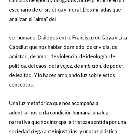
cambios de época y obligados a interpretarse en un
escenario de crisis ética y moral. Dos miradas que
analizan el “alma” del
ser humano. Diálogos entre Francisco de Goya y Lita
Cabellut que nos hablan de miedo, de envidia, de
amistad, de amor, de violencia, de ideología, de
política, del caos, de la vejez, de ambición, de poder,
de lealtad. Y lo hacen arrojando luz sobre estos
conceptos.
Una luz metafórica que nos acompaña a
adentrarnos en la condición humana, una luz
narrativa que nos increpa la tristeza sentida por una
sociedad ciega ante injusticias, y una luz plástica