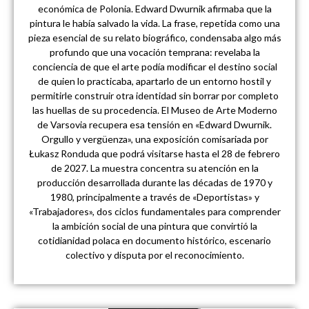
económica de Polonia. Edward Dwurnik afirmaba que la
pintura le había salvado la vida. La frase, repetida como una
pieza esencial de su relato biográfico, condensaba algo más
profundo que una vocación temprana: revelaba la
conciencia de que el arte podía modificar el destino social
de quien lo practicaba, apartarlo de un entorno hostil y
permitirle construir otra identidad sin borrar por completo
las huellas de su procedencia. El Museo de Arte Moderno
de Varsovia recupera esa tensión en «Edward Dwurnik.
Orgullo y vergüenza», una exposición comisariada por
Łukasz Ronduda que podrá visitarse hasta el 28 de febrero
de 2027. La muestra concentra su atención en la
producción desarrollada durante las décadas de 1970 y
1980, principalmente a través de «Deportistas» y
«Trabajadores», dos ciclos fundamentales para comprender
la ambición social de una pintura que convirtió la
cotidianidad polaca en documento histórico, escenario
colectivo y disputa por el reconocimiento.