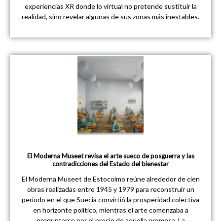
experiencias XR donde lo virtual no pretende sustituir la
realidad, sino revelar algunas de sus zonas más inestables.
El Moderna Museet revisa el arte sueco de posguerra y las
contradicciones del Estado del bienestar
El Moderna Museet de Estocolmo reúne alrededor de cien
obras realizadas entre 1945 y 1979 para reconstruir un
periodo en el que Suecia convirtió la prosperidad colectiva
en horizonte político, mientras el arte comenzaba a
preguntarse por el precio de aquella promesa. La