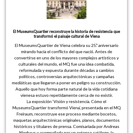
El MuseumsQuartier reconstruye la historia de resistencia que
transformó el paisaje cultural de Viena
El MuseumsQuartier de Viena celebra su 25.º aniversario
mirando hacia el conflicto del que nació. Antes de
convertirse en uno de los mayores complejos artísticos y
culturales del mundo, el MQ fue una idea combatida,
reformulada y expuesta durante décadas a cambios
políticos, controversias arquitectónicas y campañas
mediáticas que llegaron a poner en peligro su construcción.
Aquello que hoy forma parte natural de la vida cotidiana
vienesa estuvo repetidamente cerca de no existir.
La exposición ‘Visión y resistencia. Cómo el
MuseumsQuartier transformó Viena’, presentada en el MQ
Freiraum, reconstruye ese proceso mediante bocetos,
maquetas arquitectónicas originales, planos, documentos
históricos y titulares de prensa. Comisariada por Andreas
Nierhaus y acompañada por un extenso catálogo, la