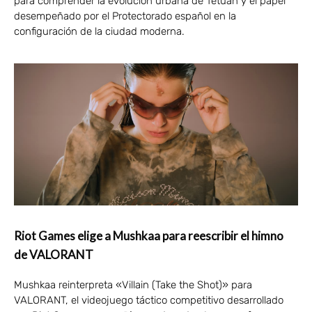
para comprender la evolución urbana de Tetuán y el papel
desempeñado por el Protectorado español en la
configuración de la ciudad moderna.
Riot Games elige a Mushkaa para reescribir el himno
de VALORANT
Mushkaa reinterpreta «Villain (Take the Shot)» para
VALORANT, el videojuego táctico competitivo desarrollado