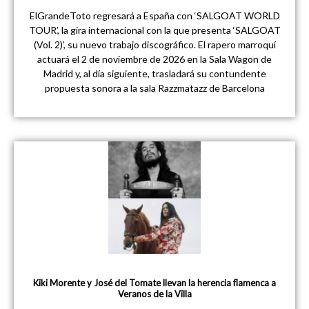
ElGrandeToto regresará a España con ‘SALGOAT WORLD
TOUR’, la gira internacional con la que presenta ‘SALGOAT
(Vol. 2)’, su nuevo trabajo discográfico. El rapero marroquí
actuará el 2 de noviembre de 2026 en la Sala Wagon de
Madrid y, al día siguiente, trasladará su contundente
propuesta sonora a la sala Razzmatazz de Barcelona
Kiki Morente y José del Tomate llevan la herencia flamenca a
Veranos de la Villa