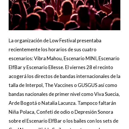
La organización de Low Festival presentaba
recientemente los horarios de sus cuatro
escenarios: Vibra Mahou, Escenario MINI, Escenario
ElfBar y Escenario Ellesse. El viernes 28 el recinto
acogerá los directos de bandas internacionales de la
talla de Interpol, The Vaccines o GUSGUS así como
bandas nacionales de primer nivel como Viva Suecia,
Arde Bogotá o Natalia Lacunza. Tampoco faltarán
Niña Polaca, Confeti de odio o Depresión Sonora
sobre el Escenario ElfBar o los bailes con los sets de