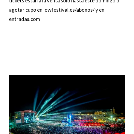
tickets están a la venta solo hasta este domingo o
agotar cupo en lowfestival.es/abonos/ y en
entradas.com