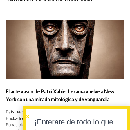
El arte vasco de Patxi Xabier Lezama vuelve a New
York con una mirada mitológica y de vanguardia
Patxi Xabier Lezama sitúa la mitología y la memoria de
Euskadi en el circuito internacional del arte contemporáneo.
¡Entérate de todo lo que
Pocas ciudades condensan el pulso del arte contemporáneo