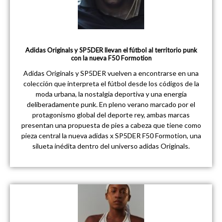
Adidas Originals y SP5DER llevan el fútbol al territorio punk
con la nueva F50 Formotion
Adidas Originals y SP5DER vuelven a encontrarse en una
colección que interpreta el fútbol desde los códigos de la
moda urbana, la nostalgia deportiva y una energía
deliberadamente punk. En pleno verano marcado por el
protagonismo global del deporte rey, ambas marcas
presentan una propuesta de pies a cabeza que tiene como
pieza central la nueva adidas x SP5DER F50 Formotion, una
silueta inédita dentro del universo adidas Originals.