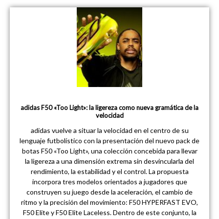
adidas F50 «Too Light»: la ligereza como nueva gramática de la
velocidad
adidas vuelve a situar la velocidad en el centro de su
lenguaje futbolístico con la presentación del nuevo pack de
botas F50 «Too Light», una colección concebida para llevar
la ligereza a una dimensión extrema sin desvincularla del
rendimiento, la estabilidad y el control. La propuesta
incorpora tres modelos orientados a jugadores que
construyen su juego desde la aceleración, el cambio de
ritmo y la precisión del movimiento: F50 HYPERFAST EVO,
F50 Elite y F50 Elite Laceless. Dentro de este conjunto, la