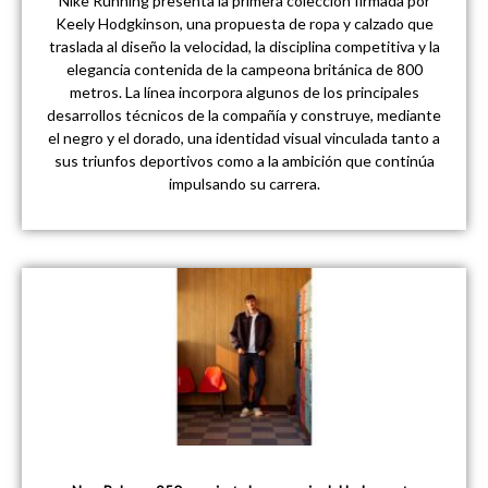
Nike Running presenta la primera colección firmada por
Keely Hodgkinson, una propuesta de ropa y calzado que
traslada al diseño la velocidad, la disciplina competitiva y la
elegancia contenida de la campeona británica de 800
metros. La línea incorpora algunos de los principales
desarrollos técnicos de la compañía y construye, mediante
el negro y el dorado, una identidad visual vinculada tanto a
sus triunfos deportivos como a la ambición que continúa
impulsando su carrera.