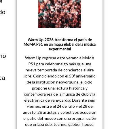
e
do
Warm Up 2026 transforma el patio de
MoMA PS1 en un mapa global de la música
experimental
omo
Warm Up regresa este verano a MoMA
PS1 para celebrar algo más que una
nueva temporada de conciertos al aire
libre. Coincidiendo con el 50.º aniversario
ca
de la institución neoyorquina, el ciclo
propone una lectura histórica y
contemporánea de la música de club y la
electrónica de vanguardia. Durante seis
viernes, entre el 24 de julio y el 28 de
agosto, 26 artistas y colectivos ocuparán
el patio del museo con una programación
que enlaza dub, techno, gabber, house,