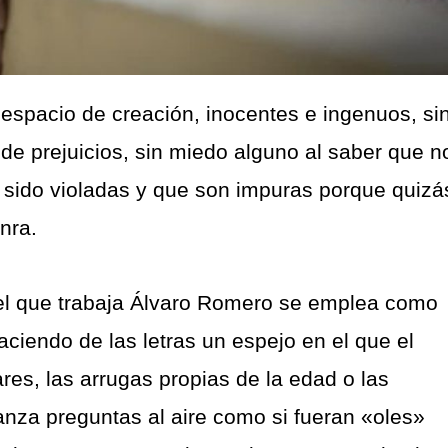
espacio de creación, inocentes e ingenuos, si
o de prejuicios, sin miedo alguno al saber que n
sido violadas y que son impuras porque quizá
onra.
n el que trabaja Álvaro Romero se emplea como
ciendo de las letras un espejo en el que el
res, las arrugas propias de la edad o las
lanza preguntas al aire como si fueran «oles»