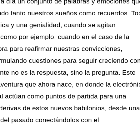
a a día un conjunto de palabras y emociones qu
ando tanto nuestros sueños como recuerdos. To
tica y una genialidad, cuando se agitan
, como por ejemplo, cuando en el caso de la
ra para reafirmar nuestras convicciones,
formulando cuestiones para seguir creciendo c
nte no es la respuesta, sino la pregunta. Este
aventura que ahora nace, en donde la electróni
al actúan como puntos de partida para una
 derivas de estos nuevos babilonios, desde una
s del pasado conectándolos con el