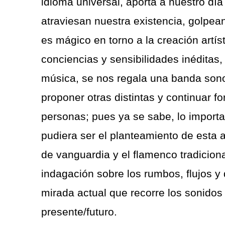
idioma universal, aporta a nuestro dí
atraviesan nuestra existencia, golpe
es mágico en torno a la creación artís
conciencias y sensibilidades inéditas
música, se nos regala una banda sono
proponer otras distintas y continuar 
personas; pues ya se sabe, lo importa
pudiera ser el planteamiento de esta 
de vanguardia y el flamenco tradicion
indagación sobre los rumbos, flujos y
mirada actual que recorre los sonido
presente/futuro.