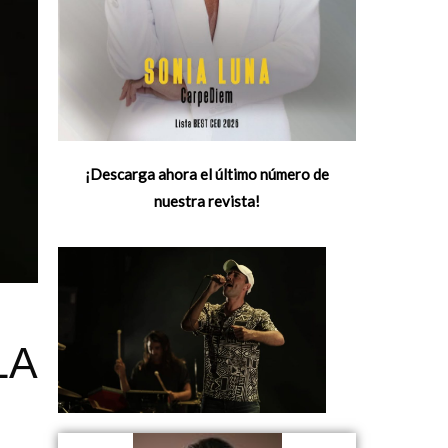
¡Descarga ahora el último número de
nuestra revista!
LA