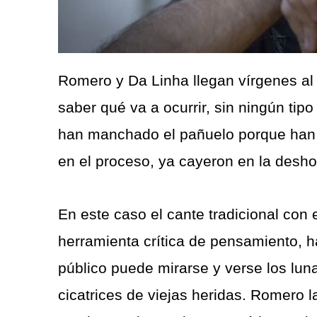
Romero y Da Linha llegan vírgenes al 
saber qué va a ocurrir, sin ningún tip
han manchado el pañuelo porque han 
en el proceso, ya cayeron en la desh
En este caso el cante tradicional co
herramienta crítica de pensamiento, ha
público puede mirarse y verse los luna
cicatrices de viejas heridas. Romero 