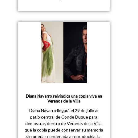
Diana Navarro reivindica una copla viva en
Veranos de la Villa
Diana Navarro llegará el 29 de julio al
patio central de Conde Duque para
demostrar, dentro de Veranos de la Villa,
que la copla puede conservar su memoria
sin quedar condenada a reproducirla. La