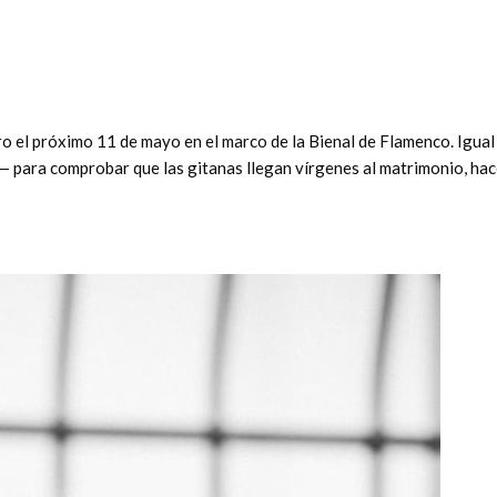
o el próximo 11 de mayo en el marco de la Bienal de Flamenco. Igual
i— para comprobar que las gitanas llegan vírgenes al matrimonio, ha