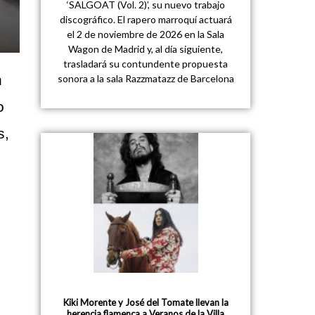
‘SALGOAT (Vol. 2)’, su nuevo trabajo
discográfico. El rapero marroquí actuará
el 2 de noviembre de 2026 en la Sala
Wagon de Madrid y, al día siguiente,
trasladará su contundente propuesta
n
sonora a la sala Razzmatazz de Barcelona
o
s,
Kiki Morente y José del Tomate llevan la
herencia flamenca a Veranos de la Villa