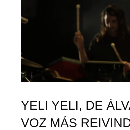
YELI YELI, DE Á
VOZ MÁS REIVIND